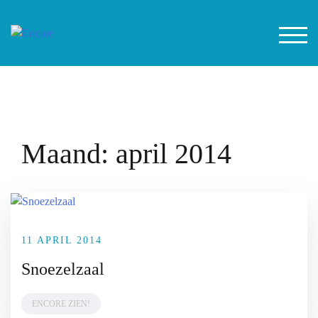
Spring
naar
SCH
de
inhoud
Maand:
april 2014
11 APRIL 2014
Snoezelzaal
ENCORE ZIEN!