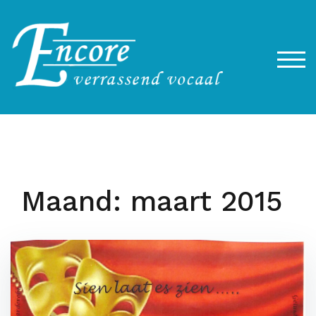
Spring
naar
de
inhoud
SCH
Maand:
maart 2015