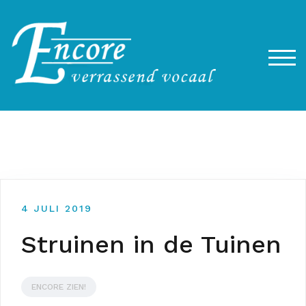
Spring
naar
de
inhoud
SCH
4 JULI 2019
Struinen in de Tuinen
ENCORE ZIEN!