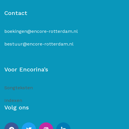
Contact
boekingen@encore-rotterdam.nl
bestuur@encore-rotterdam.nl
Voor Encorina’s
Songteksten
Indexen
Volg ons