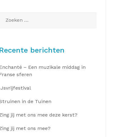
Zoeken
naar:
Recente berichten
Enchanté – Een muzikale middag in
Franse sferen
IJsvrijfestival
Struinen in de Tuinen
Zing jij met ons mee deze kerst?
Zing jij met ons mee?