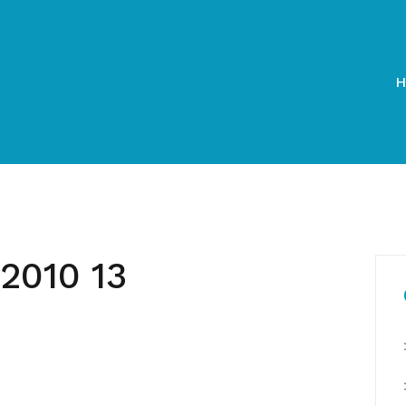
H
2010 13