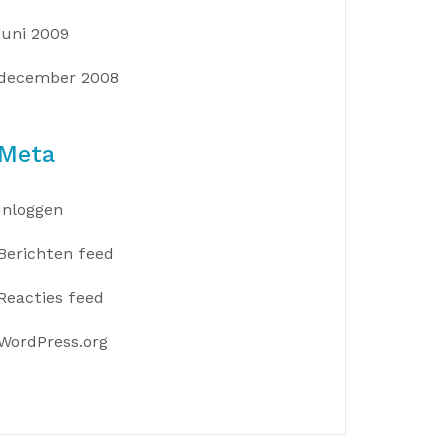
juni 2009
december 2008
Meta
Inloggen
Berichten feed
Reacties feed
WordPress.org