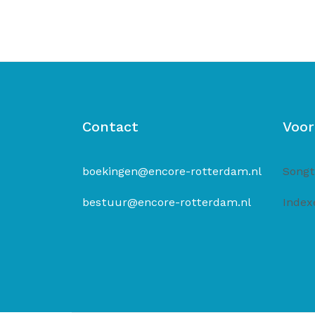
Contact
Voor
boekingen@encore-rotterdam.nl
Songt
bestuur@encore-rotterdam.nl
Index